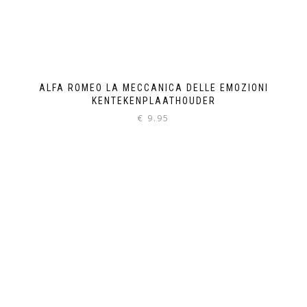
ALFA ROMEO LA MECCANICA DELLE EMOZIONI
KENTEKENPLAATHOUDER
€
9.95