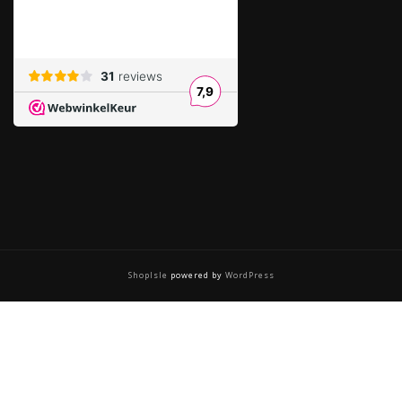
ShopIsle
powered by
WordPress