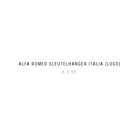
ALFA ROMEO SLEUTELHANGER ITALIA (LOGO)
€
9.95