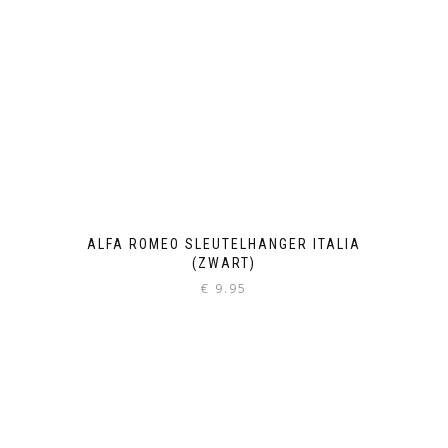
ALFA ROMEO SLEUTELHANGER ITALIA
(ZWART)
€
9.95