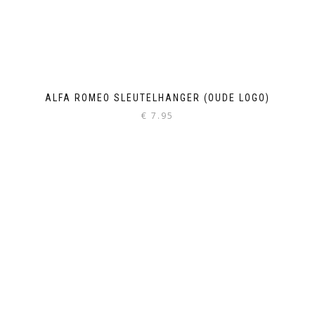
ALFA ROMEO SLEUTELHANGER (OUDE LOGO)
€
7.95