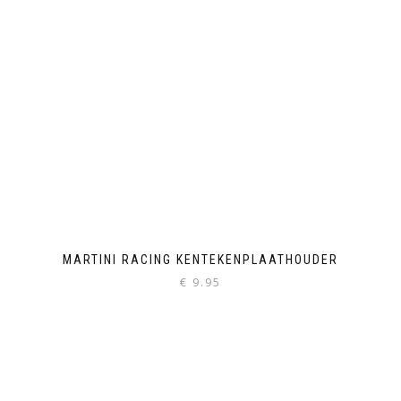
MARTINI RACING KENTEKENPLAATHOUDER
€
9.95