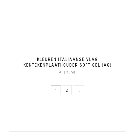
KLEUREN ITALIAANSE VLAG
KENTEKENPLAATHOUDER SOFT GEL (AG)
€
13.95
1
2
→