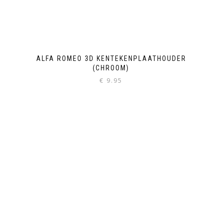
ALFA ROMEO 3D KENTEKENPLAATHOUDER
(CHROOM)
€
9.95