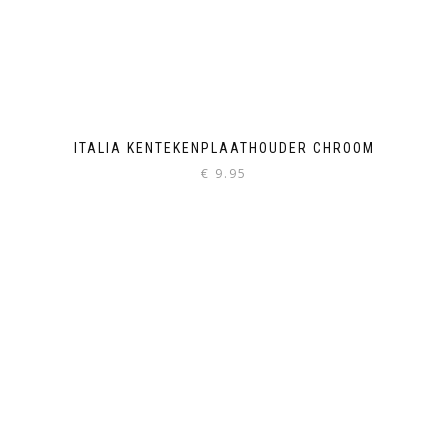
ITALIA KENTEKENPLAATHOUDER CHROOM
€
9.95