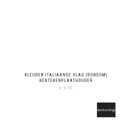
KLEUREN ITALIAANSE VLAG (RONDOM)
KENTEKENPLAATHOUDER
€
9.95
Aanbieding!