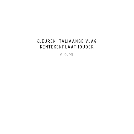
KLEUREN ITALIAANSE VLAG
KENTEKENPLAATHOUDER
€
9.95