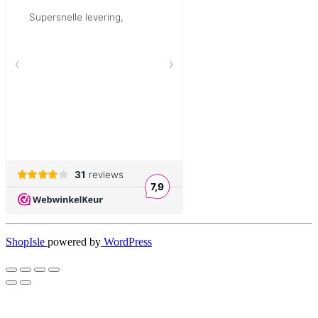
ShopIsle
powered by
WordPress