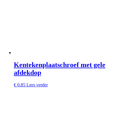
Kentekenplaatschroef met gele
afdekdop
€
0.85
Lees verder