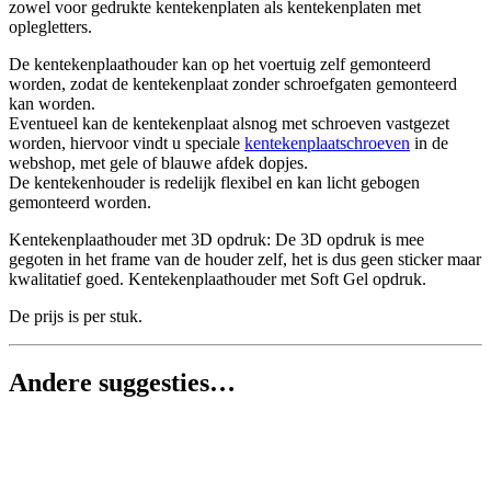
zowel voor gedrukte kentekenplaten als kentekenplaten met
oplegletters.
De kentekenplaathouder kan op het voertuig zelf gemonteerd
worden, zodat de kentekenplaat zonder schroefgaten gemonteerd
kan worden.
Eventueel kan de kentekenplaat alsnog met schroeven vastgezet
worden, hiervoor vindt u speciale
kentekenplaatschroeven
in de
webshop, met gele of blauwe afdek dopjes.
De kentekenhouder is redelijk flexibel en kan licht gebogen
gemonteerd worden.
Kentekenplaathouder met 3D opdruk: De 3D opdruk is mee
gegoten in het frame van de houder zelf, het is dus geen sticker maar
kwalitatief goed. Kentekenplaathouder met Soft Gel opdruk.
De prijs is per stuk.
Andere suggesties…