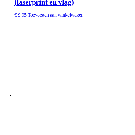
(laserprint en vlag)
€
9.95
Toevoegen aan winkelwagen