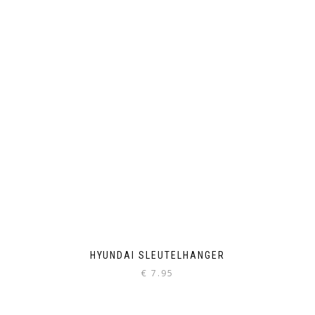
HYUNDAI SLEUTELHANGER
€
7.95