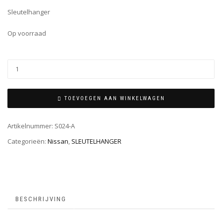
Sleutelhanger
Op voorraad
TOEVOEGEN AAN WINKELWAGEN
Artikelnummer:
S024-A
Categorieën:
Nissan
,
SLEUTELHANGER
BESCHRIJVING