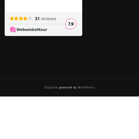
ShopIsle
powered by
WordPress