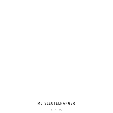
MG SLEUTELHANGER
€
7.95