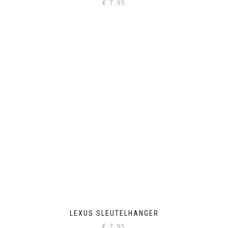
€
7.95
LEXUS SLEUTELHANGER
€
7.95