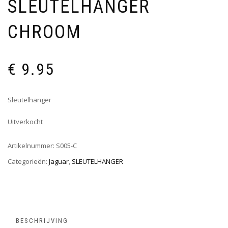
SLEUTELHANGER
CHROOM
€
9.95
Sleutelhanger
Uitverkocht
Artikelnummer:
S005-C
Categorieën:
Jaguar
,
SLEUTELHANGER
BESCHRIJVING