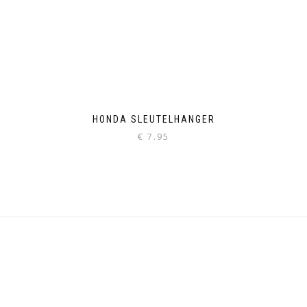
HONDA SLEUTELHANGER
€
7.95