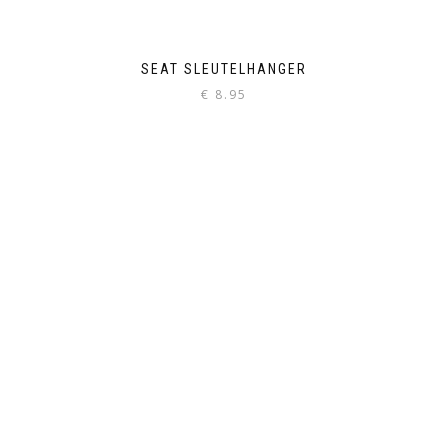
SEAT SLEUTELHANGER
€
8.95