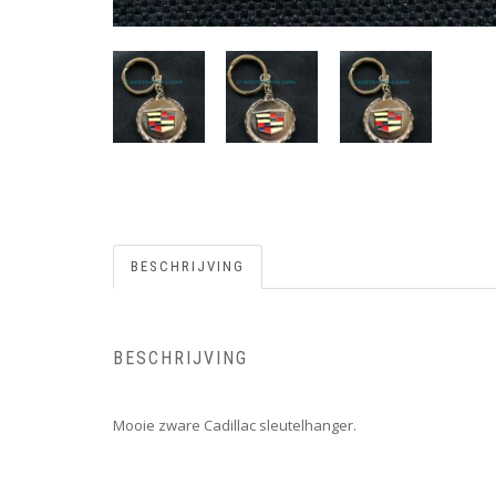
BESCHRIJVING
BESCHRIJVING
Mooie zware Cadillac sleutelhanger.