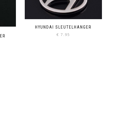
HYUNDAI SLEUTELHANGER
€
7.95
GER