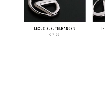
LEXUS SLEUTELHANGER
I
€
7.95