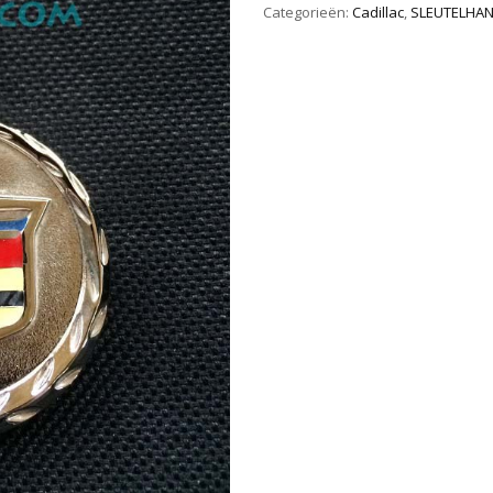
Categorieën:
Cadillac
,
SLEUTELHA