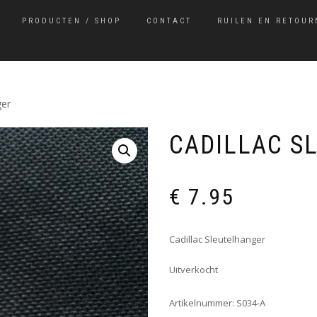
PRODUCTEN / SHOP
CONTACT
RUILEN EN RETOUR
ger
CADILLAC S
€
7.95
Cadillac Sleutelhanger
Uitverkocht
Artikelnummer:
S034-A