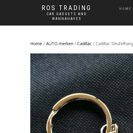
ROS TRADING
HOME
CAR GADGETS AND
WANNAHAVES
Home
/
AUTO merken
/
Cadillac
/ Cadillac Sleutelhan