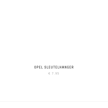
OPEL SLEUTELHANGER
€
7.95