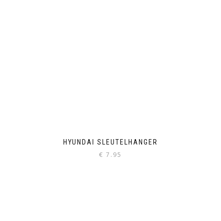
HYUNDAI SLEUTELHANGER
€
7.95