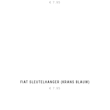
€
7.95
FIAT SLEUTELHANGER (KRANS BLAUW)
€
7.95