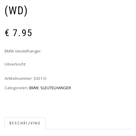
(WD)
€
7.95
BMW sleutelhanger.
Uitverkocht
Artikelnummer:
S031-O
Categorieën:
BMW
,
SLEUTELHANGER
BESCHRIJVING