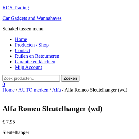
ROS Trading
Car Gadgets and Wannahaves
Schakel tussen menu
Home
Producten / Shop
Contact
Ruilen en Retourneren
Garantie en klachten
Mijn Account
0
Home
/
AUTO merken
/
Alfa
/ Alfa Romeo Sleutelhanger (wd)
Alfa Romeo Sleutelhanger (wd)
€
7.95
Sleutelhanger