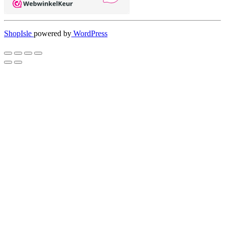
ShopIsle
powered by
WordPress