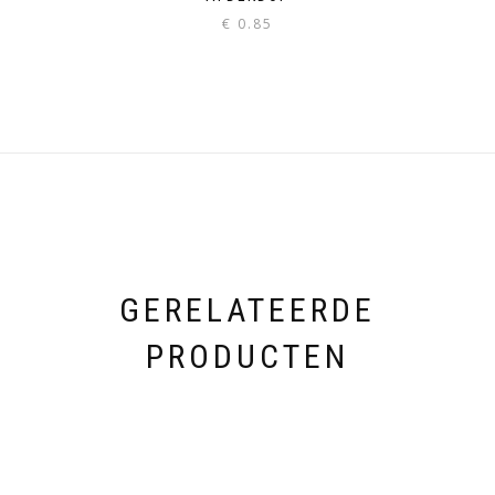
€
0.85
GERELATEERDE
PRODUCTEN