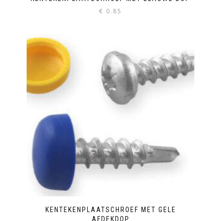
€
0.85
KENTEKENPLAATSCHROEF MET GELE
AFDEKDOP