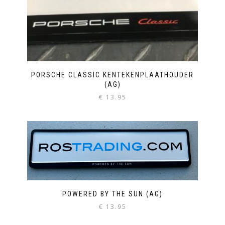
PORSCHE CLASSIC KENTEKENPLAATHOUDER
(AG)
€
13.95
POWERED BY THE SUN (AG)
€
13.95