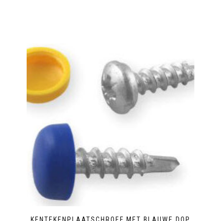
KENTEKENPLAATSCHROEF MET BLAUWE DOP