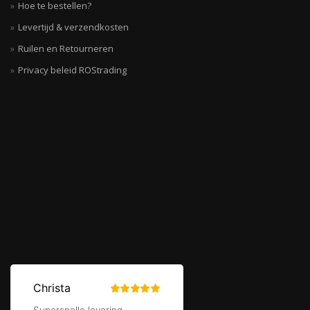
Hoe te bestellen?
Levertijd & verzendkosten
Ruilen en Retourneren
Privacy beleid ROStrading