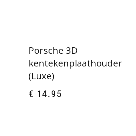
Porsche 3D
kentekenplaathouder
(Luxe)
€
14.95