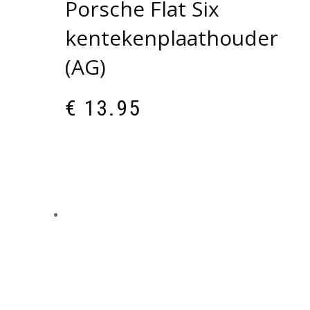
Porsche Flat Six
kentekenplaathouder
(AG)
€
13.95