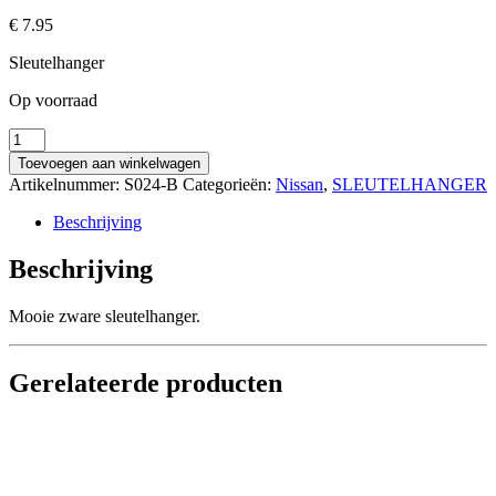
€
7.95
Sleutelhanger
Op voorraad
Nissan
Sleutelhanger
Toevoegen aan winkelwagen
(wd)
Artikelnummer:
S024-B
Categorieën:
Nissan
,
SLEUTELHANGER
aantal
Beschrijving
Beschrijving
Mooie zware sleutelhanger.
Gerelateerde producten