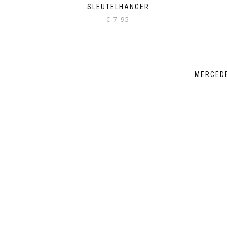
SLEUTELHANGER
€
7.95
MERCEDE