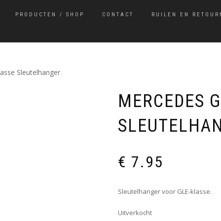
PRODUCTEN / SHOP
CONTACT
RUILEN EN RETOUR
asse Sleutelhanger
MERCEDES G
SLEUTELHA
€
7.95
Sleutelhanger voor GLE-klasse.
Uitverkocht