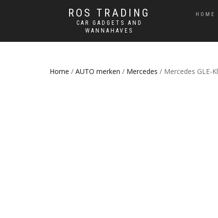
ROS TRADING
HOME
CAR GADGETS AND
WANNAHAVES
Home
/
AUTO merken
/
Mercedes
/ Mercedes GLE-Kl