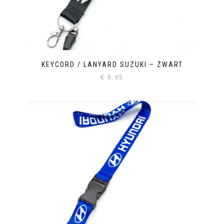
KEYCORD / LANYARD SUZUKI – ZWART
€
8.95