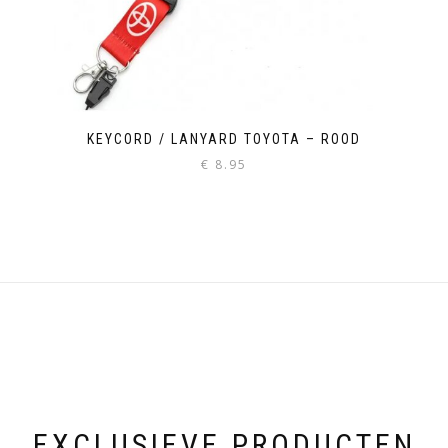
KEYCORD / LANYARD TOYOTA – ROOD
€
8.95
EXCLUSIEVE PRODUCTEN