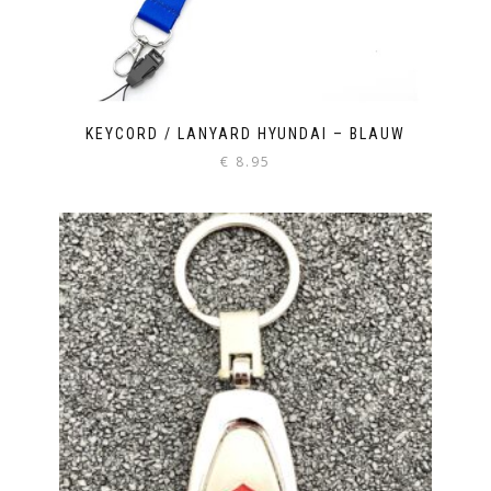
KEYCORD / LANYARD HYUNDAI – BLAUW
€
8.95