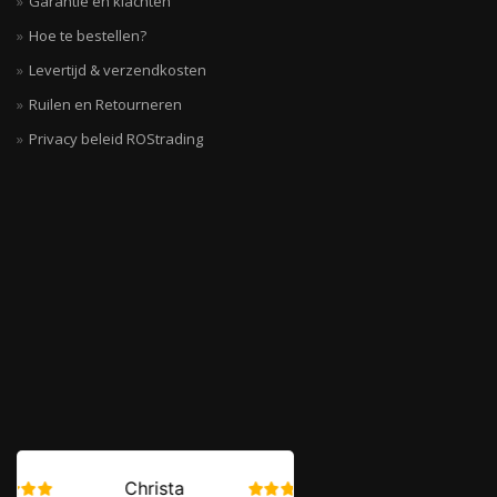
Hoe te bestellen?
Levertijd & verzendkosten
Ruilen en Retourneren
Privacy beleid ROStrading