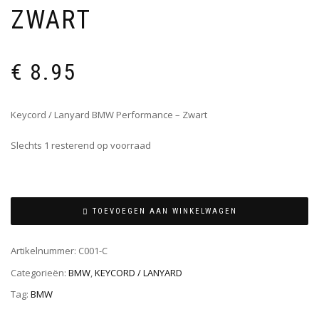
ZWART
€
8.95
Keycord / Lanyard BMW Performance – Zwart
Slechts 1 resterend op voorraad
TOEVOEGEN AAN WINKELWAGEN
Artikelnummer:
C001-C
Categorieën:
BMW
,
KEYCORD / LANYARD
Tag:
BMW