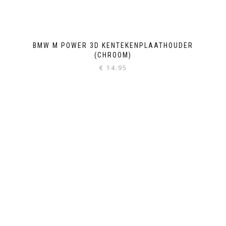
BMW M POWER 3D KENTEKENPLAATHOUDER
(CHROOM)
€
14.95