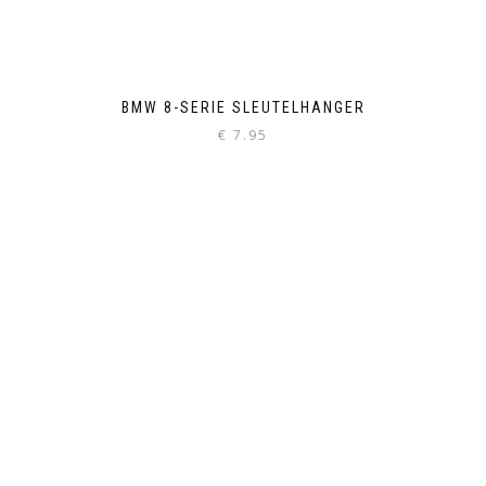
BMW 8-SERIE SLEUTELHANGER
€
7.95