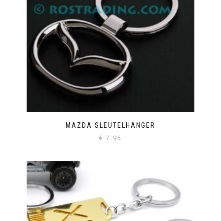
MAZDA SLEUTELHANGER
€
7.95