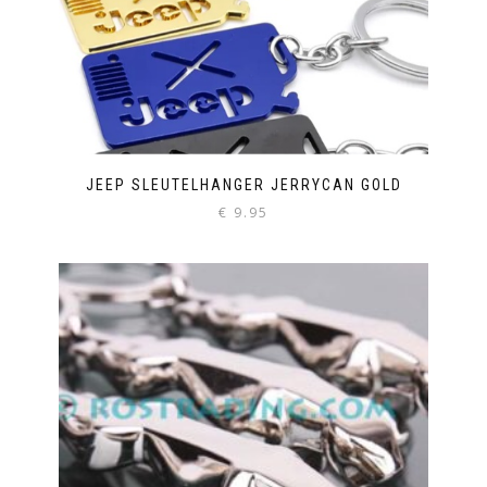
JEEP SLEUTELHANGER JERRYCAN GOLD
€
9.95