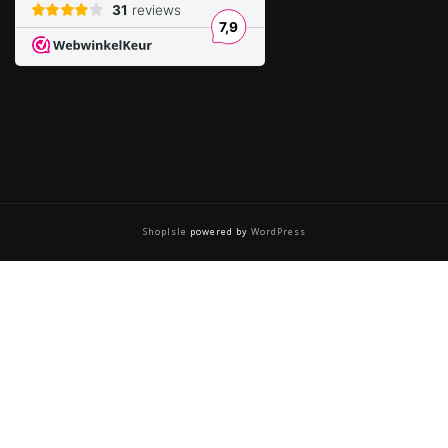
ShopIsle
powered by
WordPress