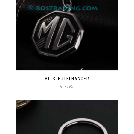
MG SLEUTELHANGER
€
7.95