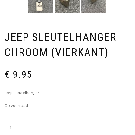
JEEP SLEUTELHANGER
CHROOM (VIERKANT)
€
9.95
Jeep sleutelhanger
Op voorraad