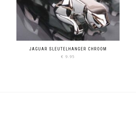
JAGUAR SLEUTELHANGER CHROOM
€
9.95