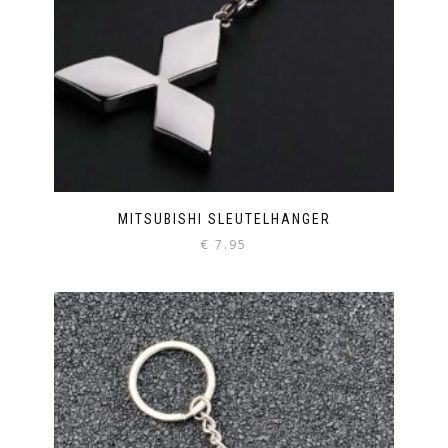
MITSUBISHI SLEUTELHANGER
€
7.95