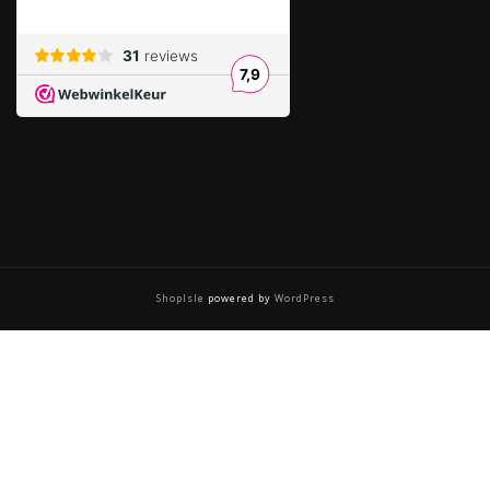
ShopIsle
powered by
WordPress