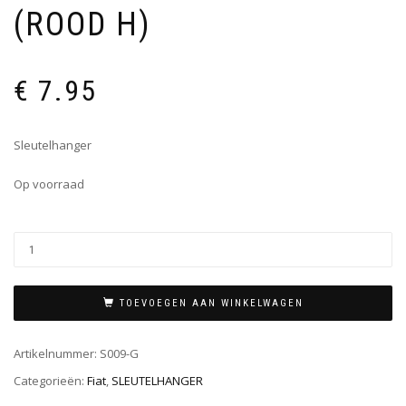
(ROOD H)
€
7.95
Sleutelhanger
Op voorraad
TOEVOEGEN AAN WINKELWAGEN
Artikelnummer:
S009-G
Categorieën:
Fiat
,
SLEUTELHANGER