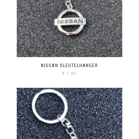
NISSAN SLEUTELHANGER
€
7.95