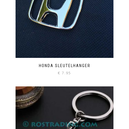
HONDA SLEUTELHANGER
€
7.95