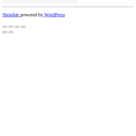
ShopIsle
powered by
WordPress