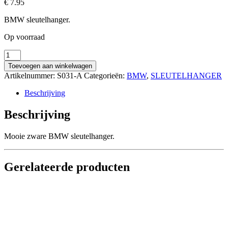
€
7.95
BMW sleutelhanger.
Op voorraad
BMW
Sleutelhanger
Toevoegen aan winkelwagen
aantal
Artikelnummer:
S031-A
Categorieën:
BMW
,
SLEUTELHANGER
Beschrijving
Beschrijving
Mooie zware BMW sleutelhanger.
Gerelateerde producten