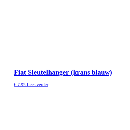
Fiat Sleutelhanger (krans blauw)
€
7.95
Lees verder