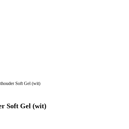
ouder Soft Gel (wit)
Soft Gel (wit)