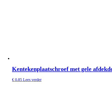
Kentekenplaatschroef met gele afdekd
€
0.85
Lees verder