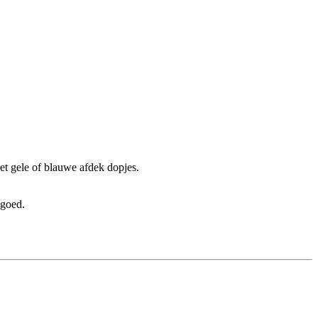
t gele of blauwe afdek dopjes.
 goed.