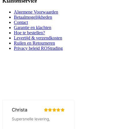
Klantenservice
Algemene Voorwaarden
Betaalmogelijkheden
Contact
Garantie en klachten
Hoe te bestellen?
Levertijd & verzendkosten
Ruilen en Retourneren
Privacy beleid ROStrading