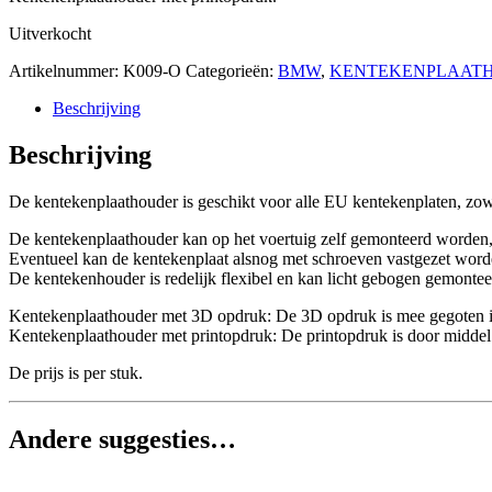
Uitverkocht
Artikelnummer:
K009-O
Categorieën:
BMW
,
KENTEKENPLAAT
Beschrijving
Beschrijving
De kentekenplaathouder is geschikt voor alle EU kentekenplaten, zowe
De kentekenplaathouder kan op het voertuig zelf gemonteerd worden
Eventueel kan de kentekenplaat alsnog met schroeven vastgezet worde
De kentekenhouder is redelijk flexibel en kan licht gebogen gemonte
Kentekenplaathouder met 3D opdruk: De 3D opdruk is mee gegoten in h
Kentekenplaathouder met printopdruk: De printopdruk is door middel va
De prijs is per stuk.
Andere suggesties…