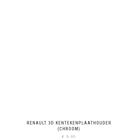
RENAULT 3D KENTEKENPLAATHOUDER
(CHROOM)
€
9.95