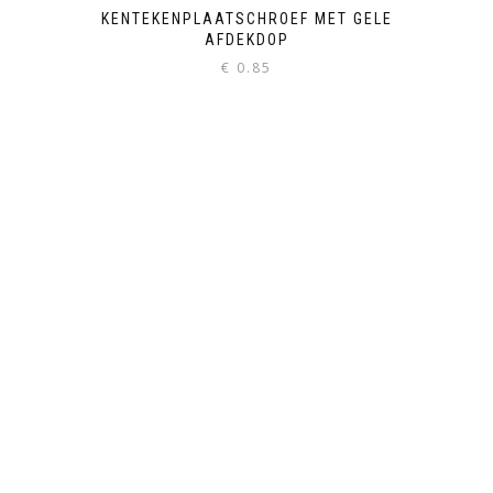
KENTEKENPLAATSCHROEF MET GELE
AFDEKDOP
€
0.85