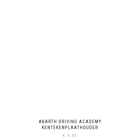
ABARTH DRIVING ACADEMY
KENTEKENPLAATHOUDER
€
9.95