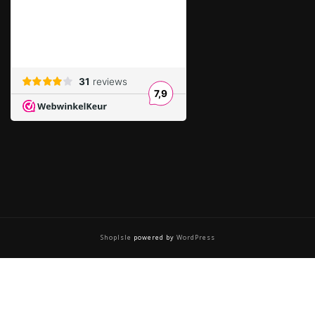
ShopIsle
powered by
WordPress