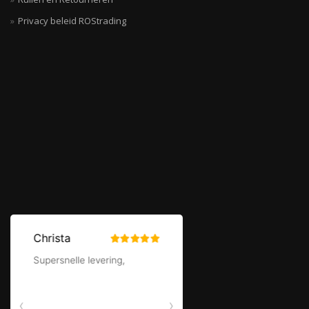
Privacy beleid ROStrading