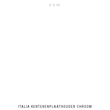
€
8.95
ITALIA KENTEKENPLAATHOUDER CHROOM