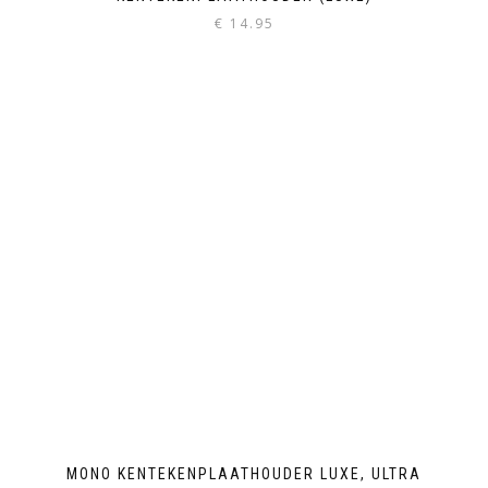
€
14.95
MONO KENTEKENPLAATHOUDER LUXE, ULTRA