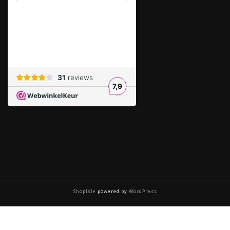
ShopIsle
powered by
WordPress