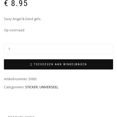
€
8.95
Sexy Angel & Devil girls.
Op voorraad
TOEVOEGEN AAN WINKELWAGEN
Artikelnummer:
D005
Categorieën:
STICKER
,
UNIVERSEEL