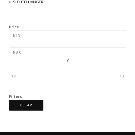
SLEUTELHANGER
Price
—
€
12
13
Filters
CLEAR