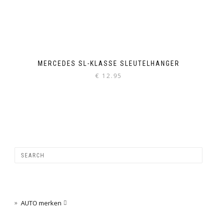
MERCEDES SL-KLASSE SLEUTELHANGER
€
12.95
AUTO merken
