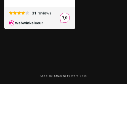
ShopIsle
powered by
WordPress